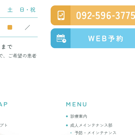
土
日・祝
■
／
:00まで
ので、ご希望の患者
AP
MENU
診療案内
プト
成人メインテナンス部
予防・メインテナンス