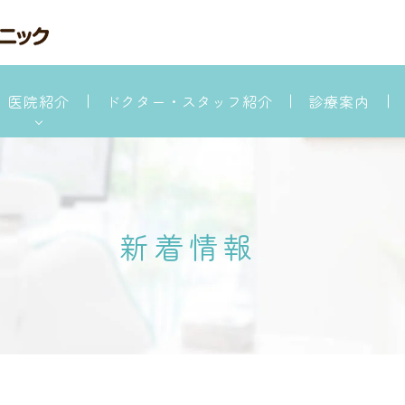
医院紹介
ドクター・スタッフ紹介
診療案内
医院紹介
院が選ばれる理由
予防対策について
新着情報