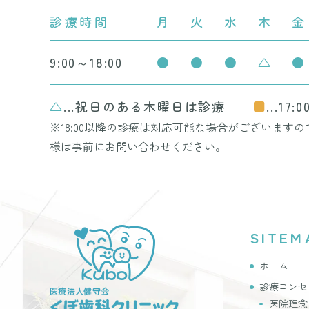
診療時間
月
火
水
木
金
9:00～18:00
●
●
●
△
●
△
...祝日のある木曜日は診療
■
...17
※18:00以降の診療は対応可能な場合がございます
様は事前にお問い合わせください。
SITEM
ホーム
診療コンセ
医院理念