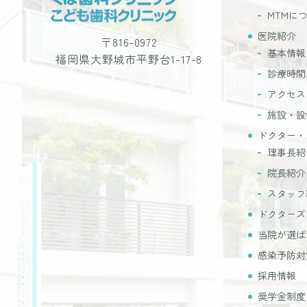
MTMに
医院紹介
〒816-0972
基本情報
福岡県大野城市平野台1-17-8
診療時間
アクセス
施設・設
ドクター・
理事長紹
院長紹介
スタッフ
ドクターズ
当院が選ば
感染予防対
採用情報
奨学金制度