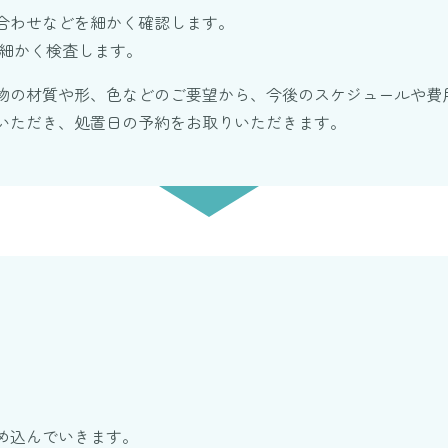
合わせなどを細かく確認します。
で細かく検査します。
物の材質や形、色などのご要望から、今後のスケジュールや費
いただき、処置日の予約をお取りいただきます。
め込んでいきます。