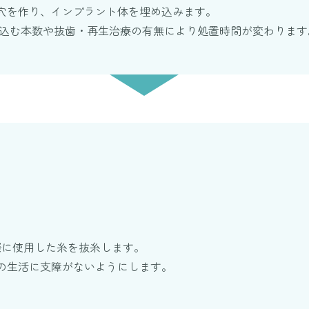
穴を作り、インプラント体を埋め込みます。
め込む本数や抜歯・再生治療の有無により処置時間が変わります
整
際に使用した糸を抜糸します。
の生活に支障がないようにします。