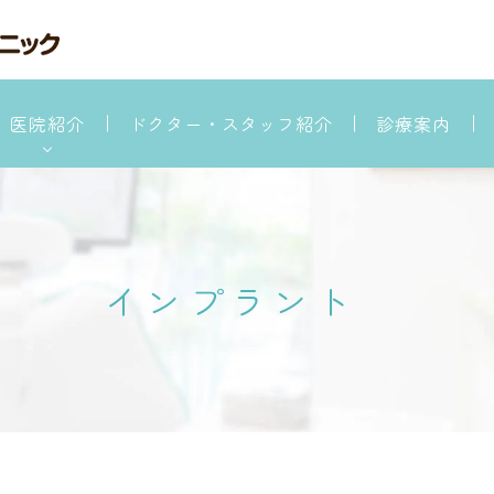
医院紹介
ドクター・スタッフ紹介
診療案内
医院紹介
院が選ばれる理由
予防対策について
インプラント