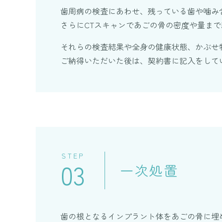
歯周病の検査にあわせ、残っている歯や噛み
さらにCTスキャンであごの骨の密度や量ま
それらの検査結果や全身の健康状態、かぶせ
ご納得いただいた後は、契約書に記入をして
STEP
03
一次処置
歯の根となるインプラント体をあごの骨に埋