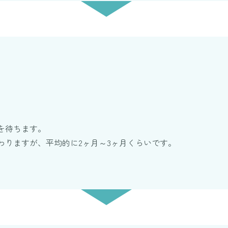
を待ちます。
わりますが、平均的に2ヶ月～3ヶ月くらいです。