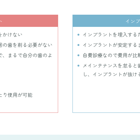
ト
イン
をかけない
インプラントを埋入する
囲の歯を削る必要がない
インプラントが安定する
で、まるで自分の歯のよ
自費診療なので費用が比
メインテナンスを怠ると
し、インプラントが抜け
たり使用が可能