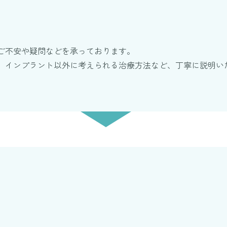
グ
ご不安や疑問などを承っております。
、インプラント以外に考えられる治療方法など、丁寧に説明い
画