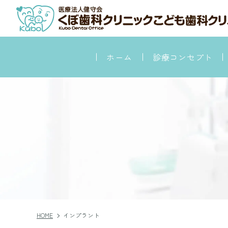
ホーム
診療コンセプト
当
感染
HOME
インプラント