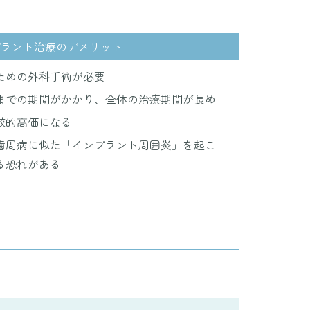
プラント治療のデメリット
ための外科手術が必要
までの期間がかかり、全体の治療期間が長め
較的高価になる
歯周病に似た「インプラント周囲炎」を起こ
る恐れがある