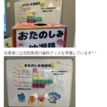
当選者には当院推奨の歯科グッズを準備しています^ ^